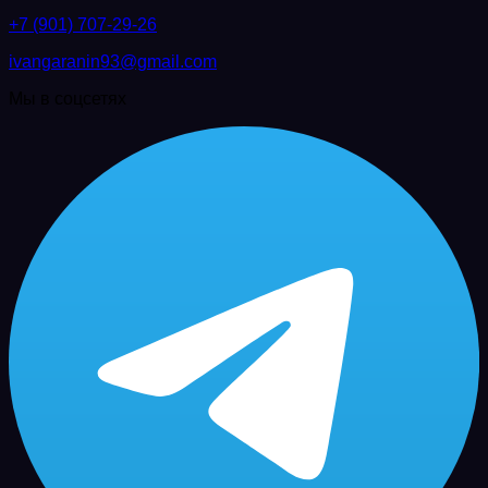
+7 (901) 707-29-26
ivangaranin93@gmail.com
Мы в соцсетях