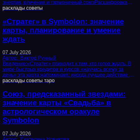
энергия, влечение и гармоничный союзРасшифровка
символов: пламя, стрела, переплетенные...
расклады
советы
«Стратег» в Symbolon: значение
карты, планирование и умение
ждать
07 July 2026
Автор:
Виктор Рунный
Введение:«Стратег» приходит к тем, кто готов ждать. В
мире быстрых кредитов и курсов «научись всему за
день» эта карта напоминает: иногда лучшее действие —
это выдержка, подкрепленная...
расклады
советы
таро
Союз, предсказанный звездами:
значение карты «Свадьба» в
астрологическом оракуле
Symbolon
07 July 2026
Автор:
Екатерина Новикова