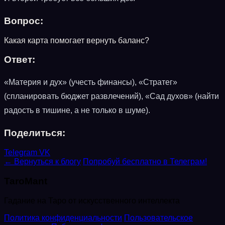
Вопрос:
Какая карта помогает вернуть баланс?
Ответ:
«Материя и дух» (учесть финансы), «Стратег»
(спланировать бюджет развлечений), «Сад духов» (найти
радость в тишине, а не только в шуме).
Поделиться:
Telegram
VK
← Вернуться к блогу
Попробуй бесплатно в Телеграм!
TaroMant
Гадание на Таро от искусственного интеллекта
Политика конфиденциальности
Пользовательское