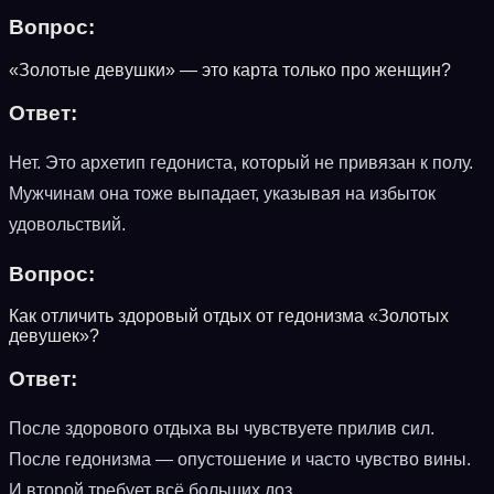
Вопрос:
«Золотые девушки» — это карта только про женщин?
Ответ:
Нет. Это архетип гедониста, который не привязан к полу.
Мужчинам она тоже выпадает, указывая на избыток
удовольствий.
Вопрос:
Как отличить здоровый отдых от гедонизма «Золотых
девушек»?
Ответ:
После здорового отдыха вы чувствуете прилив сил.
После гедонизма — опустошение и часто чувство вины.
И второй требует всё больших доз.