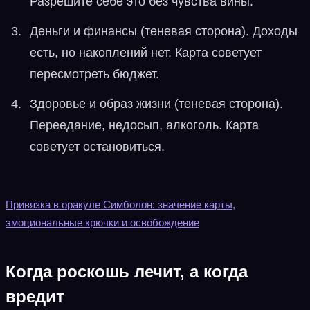
Разрешите себе это без чувства вины.
Деньги и финансы (теневая сторона). Доходы
есть, но накоплений нет. Карта советует
пересмотреть бюджет.
Здоровье и образ жизни (теневая сторона).
Переедание, недосып, алкоголь. Карта
советует остановиться.
Привязка в оракуле Симболон: значение карты,
эмоциональные крючки и освобождение
Когда роскошь лечит, а когда
вредит