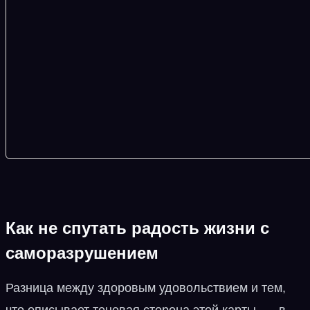
Как не спутать радость жизни с
саморазрушением
Разница между здоровым удовольствием и тем,
что описывает теневая сторона этой карты, — в