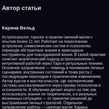
Автор статьи
Карина Вельд
Астропсихолог, таролог и практик свечной магии с
опытом более 11 лет. Работает на пересечении
астрологии, символических систем и психологии,
переводя абстрактные знания в прикладные
инструменты для повседневной жизни. В своей практике
сочетает аналитический подход астропсихологии с
интуитивной работой через Таро и ритуальные техники.
Основное направление — помощь в понимании личных
сценариев, внутренних состояний и точек роста с
последующим переходом к практическим изменениям.
Автор курсов и мастер-классов, где эзотерические
системы рассматриваются через призму психологии и
осознанности. В обучении делает акцент на том, как
использовать знания не теоретически, а в реальных
жизненных ситуациях — от принятия решений до
выстраивания личных стратегий. Отдельное
направление работы — свечная магия. Карина