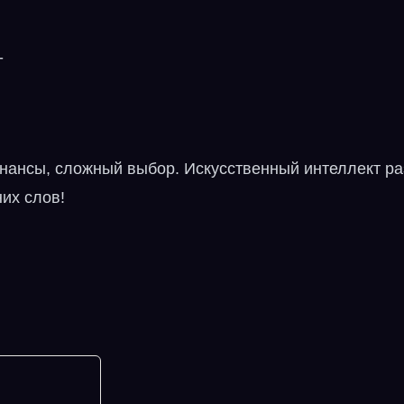
-
?
нансы, сложный выбор. Искусственный интеллект ра
них слов!