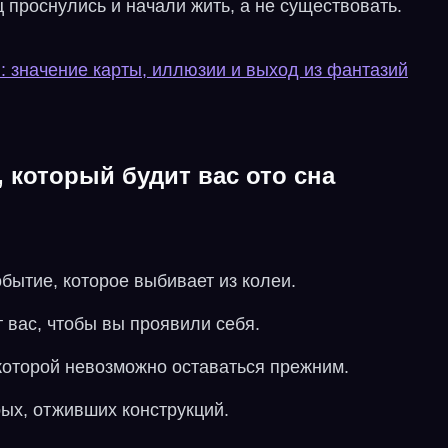
 проснулись и начали жить, а не существовать.
 значение карты, иллюзии и выход из фантазий
 который будит вас ото сна
ытие, которое выбивает из колеи.
т вас, чтобы вы проявили себя.
которой невозможно оставаться прежним.
ых, отживших конструкций.