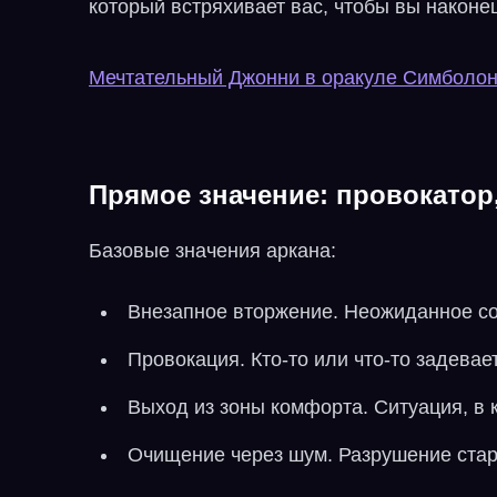
который встряхивает вас, чтобы вы наконец
Мечтательный Джонни в оракуле Симболон:
Прямое значение: провокатор,
Базовые значения аркана:
Внезапное вторжение. Неожиданное соб
Провокация. Кто-то или что-то задевае
Выход из зоны комфорта. Ситуация, в 
Очищение через шум. Разрушение стар