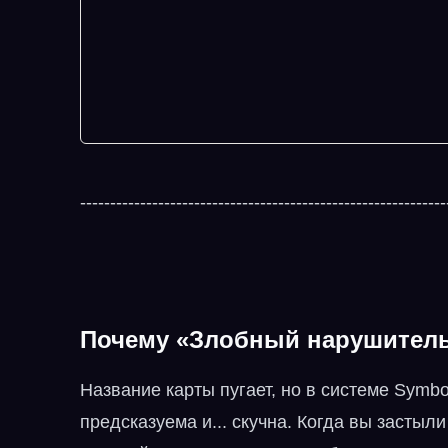
-------------------------------------------------------------
Почему «Злобный нарушитель 
Название карты пугает, но в системе Symb
предсказуема и... скучна. Когда вы застыл