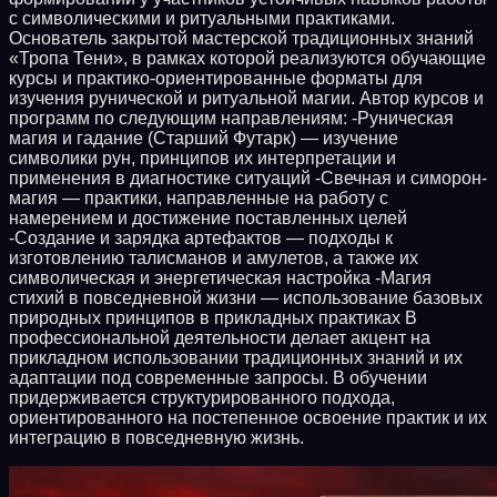
с символическими и ритуальными практиками.
Основатель закрытой мастерской традиционных знаний
«Тропа Тени», в рамках которой реализуются обучающие
курсы и практико-ориентированные форматы для
изучения рунической и ритуальной магии. Автор курсов и
программ по следующим направлениям: -Руническая
магия и гадание (Старший Футарк) — изучение
символики рун, принципов их интерпретации и
применения в диагностике ситуаций -Свечная и симорон-
магия — практики, направленные на работу с
намерением и достижение поставленных целей
-Создание и зарядка артефактов — подходы к
изготовлению талисманов и амулетов, а также их
символическая и энергетическая настройка -Магия
стихий в повседневной жизни — использование базовых
природных принципов в прикладных практиках В
профессиональной деятельности делает акцент на
прикладном использовании традиционных знаний и их
адаптации под современные запросы. В обучении
придерживается структурированного подхода,
ориентированного на постепенное освоение практик и их
интеграцию в повседневную жизнь.