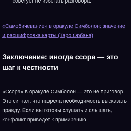
советует не избегать разговора.
«Самобичевание» в оракуле Симболон: значение
и расшифровка карты (Таро Орбана)
Заключение: иногда ссора — это
шаг к честности
«Ссора» в оракуле Симболон — это не приговор.
Это сигнал, что назрела необходимость высказать
правду. Если вы готовы слушать и слышать,
конфликт приведет к примирению.