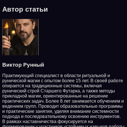
Автор статьи
Виктор Рунный
Практикующий специалист в области ритуальной и
рунической магии с опытом более 15 лет. В своей работе
опирается на традиционные системы, включая
рунический строй Старшего Футарка, а также методы
прикладной магии, ориентированные на решение
практических задач. Более 8 лет занимается обучением и
ведением групп. Проводит образовательные программы
и практические занятия, уделяя внимание системности
подхода и последовательному освоению инструментов.
В рамках наставничества фокусируется на
формировании у участников устойчивых навыков работы