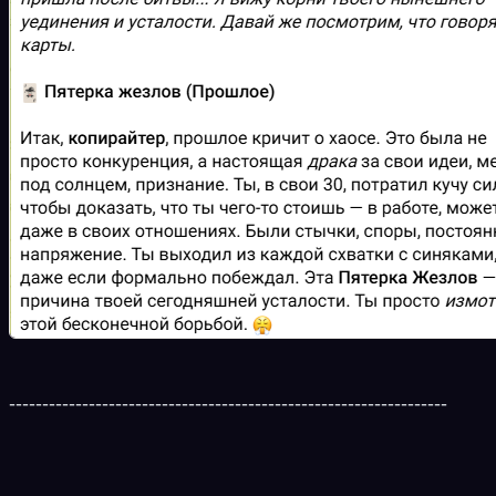
------------------------------------------------------------------