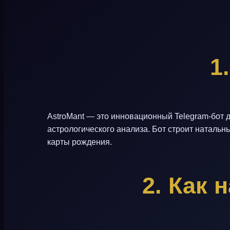
1.
AstroMant — это инновационный Telegram-бот д
астрологического анализа. Бот строит натальн
карты рождения.
2.
Как н