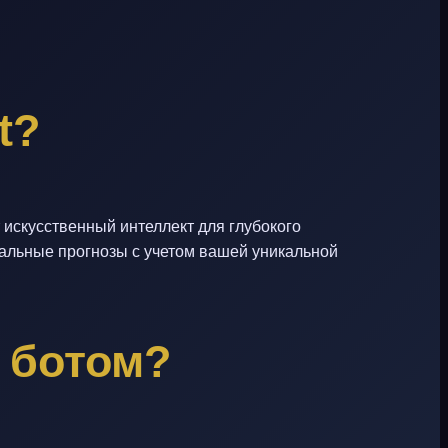
t?
 искусственный интеллект для глубокого
етальные прогнозы с учетом вашей уникальной
 ботом?