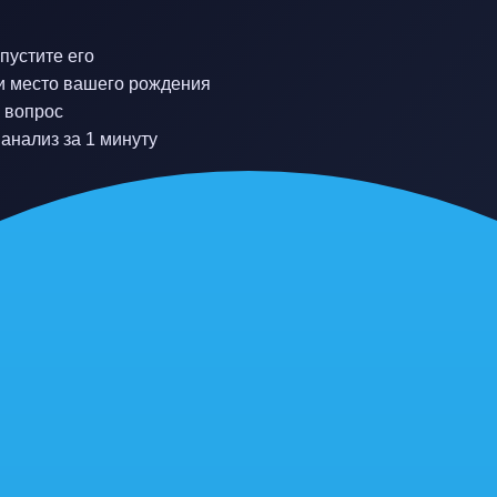
пустите его
 и место вашего рождения
й вопрос
анализ за 1 минуту