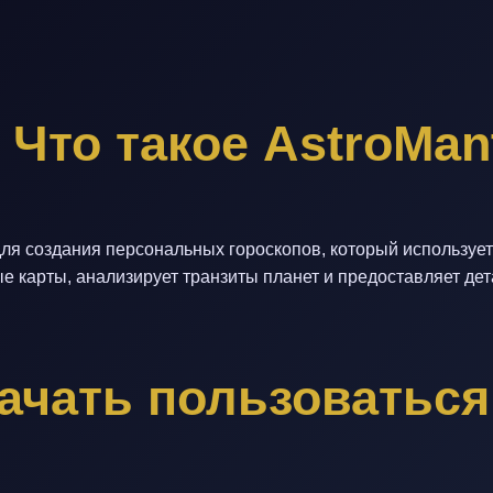
Что такое AstroMan
ля создания персональных гороскопов, который использует
ые карты, анализирует транзиты планет и предоставляет д
ачать пользоваться