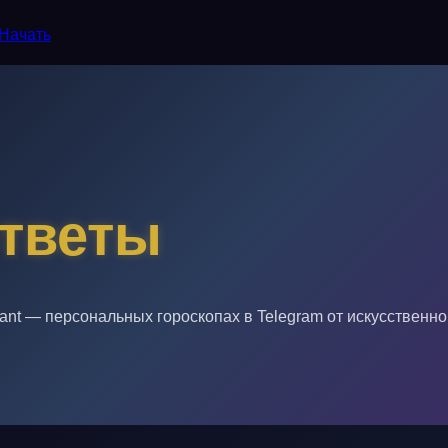
Начать
ответы
nt — персональных гороскопах в Telegram от искусственно