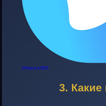
Открыть в MAX
3.
Какие 