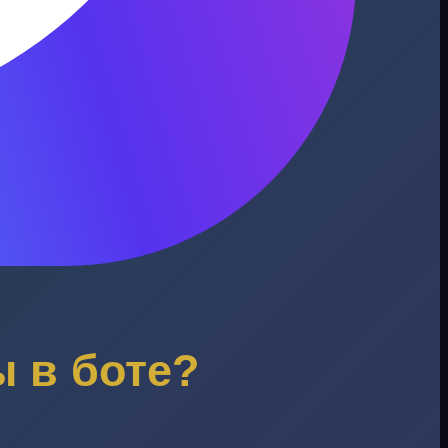
 в боте?