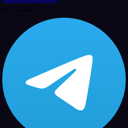
ivangaranin93@gmail.com
Мы в соцсетях