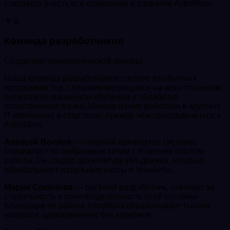
старается учесть все пожелания в развитии AstroMant.
👨‍💻
Команда разработчиков
Создатели технологической основы
Наша команда разработчиков состоит из опытных
программистов, специализирующихся на искусственном
интеллекте, машинном обучении и обработке
естественного языка. Многие из них работали в крупных
IT-компаниях и стартапах, прежде чем присоединиться к
AstroMant.
Алексей Волков
— главный архитектор системы,
специалист по нейронным сетям с 8-летним опытом
работы. Он создал архитектуру ИИ-движка, который
обрабатывает натальные карты и транзиты.
Мария Соколова
— backend-разработчик, отвечает за
стабильность и производительность всей системы.
Благодаря её работе AstroMant обрабатывает тысячи
запросов одновременно без задержек.