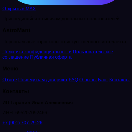
Открыть в MAX
Присоединяйся к тысячам довольных пользователей
AstroMant
Персональные гороскопы от искусственного интеллекта
Политика конфиденциальности
Пользовательское
соглашение
Публичная оферта
Меню
О боте
Почему нам доверяют
FAQ
Отзывы
Блог
Контакты
Контакты
ИП Гаранин Иван Алексеевич
ИНН: 695207092466
+7 (901) 707-29-26