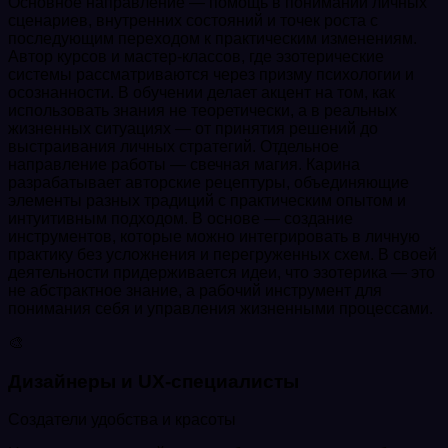
Основное направление — помощь в понимании личных
сценариев, внутренних состояний и точек роста с
последующим переходом к практическим изменениям.
Автор курсов и мастер-классов, где эзотерические
системы рассматриваются через призму психологии и
осознанности. В обучении делает акцент на том, как
использовать знания не теоретически, а в реальных
жизненных ситуациях — от принятия решений до
выстраивания личных стратегий. Отдельное
направление работы — свечная магия. Карина
разрабатывает авторские рецептуры, объединяющие
элементы разных традиций с практическим опытом и
интуитивным подходом. В основе — создание
инструментов, которые можно интегрировать в личную
практику без усложнения и перегруженных схем. В своей
деятельности придерживается идеи, что эзотерика — это
не абстрактное знание, а рабочий инструмент для
понимания себя и управления жизненными процессами.
🎨
Дизайнеры и UX-специалисты
Создатели удобства и красоты