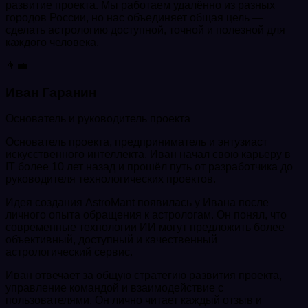
развитие проекта. Мы работаем удалённо из разных
городов России, но нас объединяет общая цель —
сделать астрологию доступной, точной и полезной для
каждого человека.
👨‍💼
Иван Гаранин
Основатель и руководитель проекта
Основатель проекта, предприниматель и энтузиаст
искусственного интеллекта. Иван начал свою карьеру в
IT более 10 лет назад и прошёл путь от разработчика до
руководителя технологических проектов.
Идея создания AstroMant появилась у Ивана после
личного опыта обращения к астрологам. Он понял, что
современные технологии ИИ могут предложить более
объективный, доступный и качественный
астрологический сервис.
Иван отвечает за общую стратегию развития проекта,
управление командой и взаимодействие с
пользователями. Он лично читает каждый отзыв и