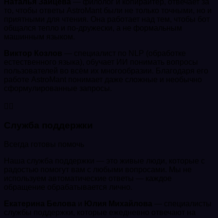
Наталья Зайцева
— филолог и копирайтер, отвечает за
то, чтобы ответы AstroMant были не только точными, но и
приятными для чтения. Она работает над тем, чтобы бот
общался тепло и по-дружески, а не формальным
машинным языком.
Виктор Козлов
— специалист по NLP (обработке
естественного языка), обучает ИИ понимать вопросы
пользователей во всём их многообразии. Благодаря его
работе AstroMant понимает даже сложные и необычно
сформулированные запросы.
💁‍♀️
Служба поддержки
Всегда готовы помочь
Наша служба поддержки — это живые люди, которые с
радостью помогут вам с любыми вопросами. Мы не
используем автоматические ответы — каждое
обращение обрабатывается лично.
Екатерина Белова
и
Юлия Михайлова
— специалисты
службы поддержки, которые ежедневно отвечают на