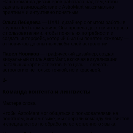
Наша команда дизайнеров работала над тем, чтобы
сделать взаимодействие с AstroMant максимально
приятным и интуитивно понятным.
Ольга Лебедева
— UX/UI дизайнер с опытом работы в
крупных tech-компаниях. Она провела десятки интервью
с пользователями, чтобы понять их потребности и
создать интерфейс, который был бы понятен каждому —
от новичков до опытных любителей астрологии.
Павел Новиков
— графический дизайнер, создал
визуальный стиль AstroMant, включая визуализации
натальных карт и аспектов. Его цель — сделать
астрологию не только точной, но и красивой.
📝
Команда контента и лингвисты
Мастера слова
Чтобы AstroMant мог общаться с пользователями на
понятном, живом языке, мы собрали команду лингвистов
и специалистов по обработке естественного языка.