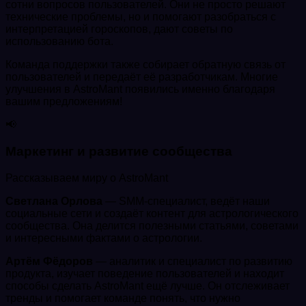
сотни вопросов пользователей. Они не просто решают
технические проблемы, но и помогают разобраться с
интерпретацией гороскопов, дают советы по
использованию бота.
Команда поддержки также собирает обратную связь от
пользователей и передаёт её разработчикам. Многие
улучшения в AstroMant появились именно благодаря
вашим предложениям!
📢
Маркетинг и развитие сообщества
Рассказываем миру о AstroMant
Светлана Орлова
— SMM-специалист, ведёт наши
социальные сети и создаёт контент для астрологического
сообщества. Она делится полезными статьями, советами
и интересными фактами о астрологии.
Артём Фёдоров
— аналитик и специалист по развитию
продукта, изучает поведение пользователей и находит
способы сделать AstroMant ещё лучше. Он отслеживает
тренды и помогает команде понять, что нужно